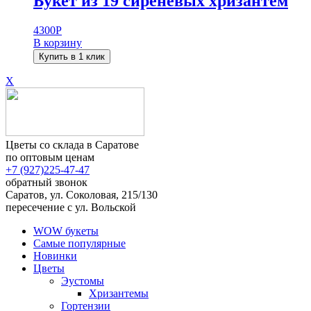
Букет из 19 сиреневых хризантем
4300
Р
В корзину
Купить в 1 клик
X
Цветы со склада в Саратове
по оптовым ценам
+7 (927)
225-47-47
обратный звонок
Саратов, ул. Соколовая, 215/130
пересечение с ул. Вольской
WOW букеты
Самые популярные
Новинки
Цветы
Эустомы
Хризантемы
Гортензии