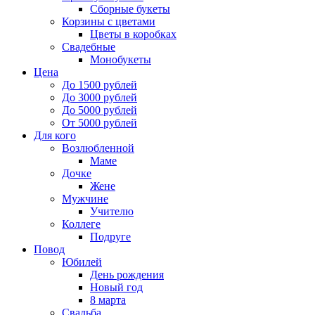
Сборные букеты
Корзины с цветами
Цветы в коробках
Свадебные
Монобукеты
Цена
До 1500 рублей
До 3000 рублей
До 5000 рублей
От 5000 рублей
Для кого
Возлюбленной
Маме
Дочке
Жене
Мужчине
Учителю
Коллеге
Подруге
Повод
Юбилей
День рождения
Новый год
8 марта
Свадьба