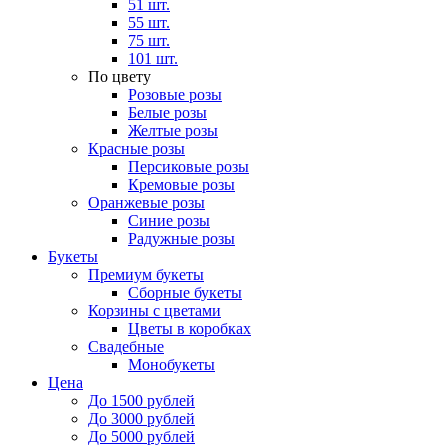
51 шт.
55 шт.
75 шт.
101 шт.
По цвету
Розовые розы
Белые розы
Желтые розы
Красные розы
Персиковые розы
Кремовые розы
Оранжевые розы
Синие розы
Радужные розы
Букеты
Премиум букеты
Сборные букеты
Корзины с цветами
Цветы в коробках
Свадебные
Монобукеты
Цена
До 1500 рублей
До 3000 рублей
До 5000 рублей