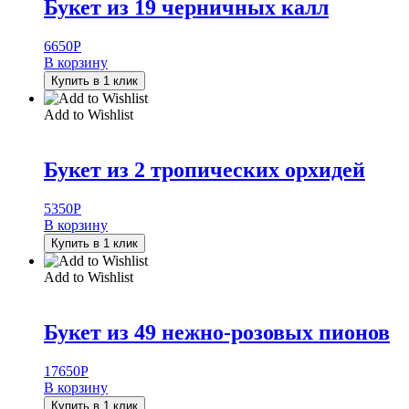
Букет из 19 черничных калл
6650
Р
В корзину
Купить в 1 клик
Add to Wishlist
Букет из 2 тропических орхидей
5350
Р
В корзину
Купить в 1 клик
Add to Wishlist
Букет из 49 нежно-розовых пионов
17650
Р
В корзину
Купить в 1 клик