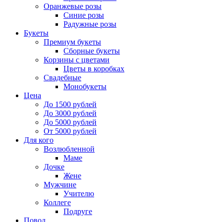
Оранжевые розы
Синие розы
Радужные розы
Букеты
Премиум букеты
Сборные букеты
Корзины с цветами
Цветы в коробках
Свадебные
Монобукеты
Цена
До 1500 рублей
До 3000 рублей
До 5000 рублей
От 5000 рублей
Для кого
Возлюбленной
Маме
Дочке
Жене
Мужчине
Учителю
Коллеге
Подруге
Повод