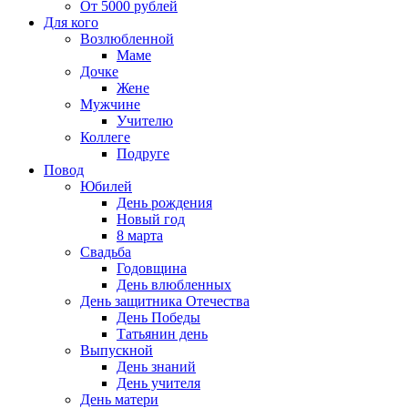
От 5000 рублей
Для кого
Возлюбленной
Маме
Дочке
Жене
Мужчине
Учителю
Коллеге
Подруге
Повод
Юбилей
День рождения
Новый год
8 марта
Свадьба
Годовщина
День влюбленных
День защитника Отечества
День Победы
Татьянин день
Выпускной
День знаний
День учителя
День матери