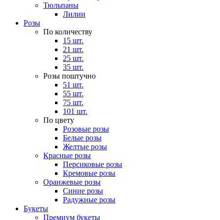
Тюльпаны
Лилии
Розы
По количеству
15 шт.
21 шт.
25 шт.
35 шт.
Розы поштучно
51 шт.
55 шт.
75 шт.
101 шт.
По цвету
Розовые розы
Белые розы
Желтые розы
Красные розы
Персиковые розы
Кремовые розы
Оранжевые розы
Синие розы
Радужные розы
Букеты
Премиум букеты