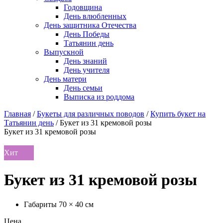
Годовщина
День влюбленных
День защитника Отечества
День Победы
Татьянин день
Выпускной
День знаний
День учителя
День матери
День семьи
Выписка из роддома
Главная
/
Букеты для различных поводов
/
Купить букет на
Татьянин день
/
Букет из 31 кремовой розы
Букет из 31 кремовой розы
Хит
Букет из 31 кремовой розы
Габариты 70 × 40 см
Цена