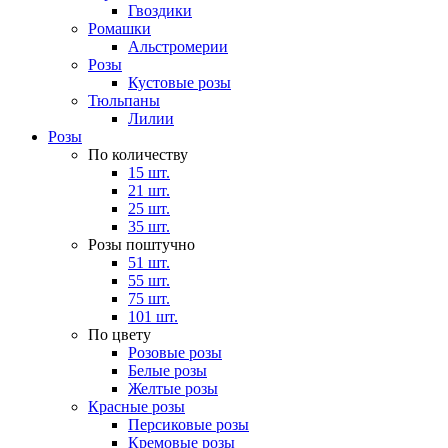
Гвоздики
Ромашки
Альстромерии
Розы
Кустовые розы
Тюльпаны
Лилии
Розы
По количеству
15 шт.
21 шт.
25 шт.
35 шт.
Розы поштучно
51 шт.
55 шт.
75 шт.
101 шт.
По цвету
Розовые розы
Белые розы
Желтые розы
Красные розы
Персиковые розы
Кремовые розы