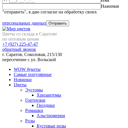
Имя
Нажимая
"отправить", я даю согласие на обработку своих
персональных данных
Цветы со склада в Саратове
по оптовым ценам
+7 (927)
225-47-47
обратный звонок
г. Саратов, Соколовая, 215/130
пересечение с ул. Вольской
WOW букеты
Самые популярные
Новинки
Цветы
Эустомы
Хризантемы
Гортензии
Гвоздики
Ромашки
Альстромерии
Розы
Кустовые розы