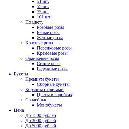
51 шт.
55 шт.
75 шт.
101 шт.
По цвету
Розовые розы
Белые розы
Желтые розы
Красные розы
Персиковые розы
Кремовые розы
Оранжевые розы
Синие розы
Радужные розы
Букеты
Премиум букеты
Сборные букеты
Корзины с цветами
Цветы в коробках
Свадебные
Монобукеты
Цена
До 1500 рублей
До 3000 рублей
До 5000 рублей