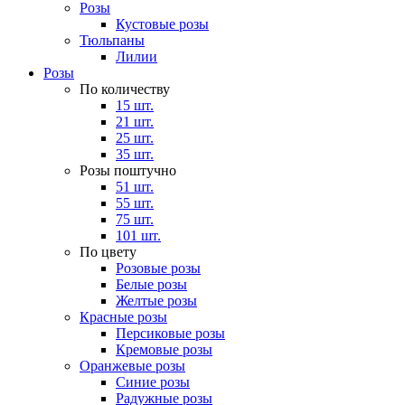
Розы
Кустовые розы
Тюльпаны
Лилии
Розы
По количеству
15 шт.
21 шт.
25 шт.
35 шт.
Розы поштучно
51 шт.
55 шт.
75 шт.
101 шт.
По цвету
Розовые розы
Белые розы
Желтые розы
Красные розы
Персиковые розы
Кремовые розы
Оранжевые розы
Синие розы
Радужные розы