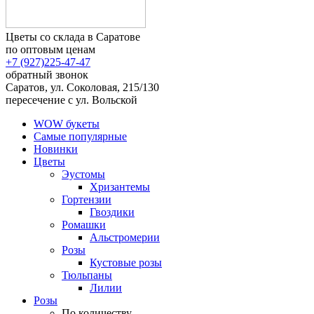
Цветы со склада в Саратове
по оптовым ценам
+7 (927)
225-47-47
обратный звонок
Саратов, ул. Соколовая, 215/130
пересечение с ул. Вольской
WOW букеты
Самые популярные
Новинки
Цветы
Эустомы
Хризантемы
Гортензии
Гвоздики
Ромашки
Альстромерии
Розы
Кустовые розы
Тюльпаны
Лилии
Розы
По количеству