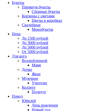
Букеты
Премиум букеты
Сборные букеты
Корзины с цветами
Цветы в коробках
Свадебные
Монобукеты
Цена
До 1500 рублей
До 3000 рублей
До 5000 рублей
От 5000 рублей
Для кого
Возлюбленной
Маме
Дочке
Жене
Мужчине
Учителю
Коллеге
Подруге
Повод
Юбилей
День рождения
Новый год