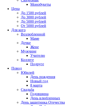
Свадебные
Монобукеты
Цена
До 1500 рублей
До 3000 рублей
До 5000 рублей
От 5000 рублей
Для кого
Возлюбленной
Маме
Дочке
Жене
Мужчине
Учителю
Коллеге
Подруге
Повод
Юбилей
День рождения
Новый год
8 марта
Свадьба
Годовщина
День влюбленных
День защитника Отечества