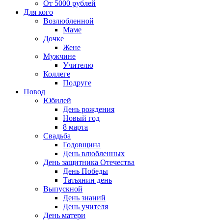
От 5000 рублей
Для кого
Возлюбленной
Маме
Дочке
Жене
Мужчине
Учителю
Коллеге
Подруге
Повод
Юбилей
День рождения
Новый год
8 марта
Свадьба
Годовщина
День влюбленных
День защитника Отечества
День Победы
Татьянин день
Выпускной
День знаний
День учителя
День матери