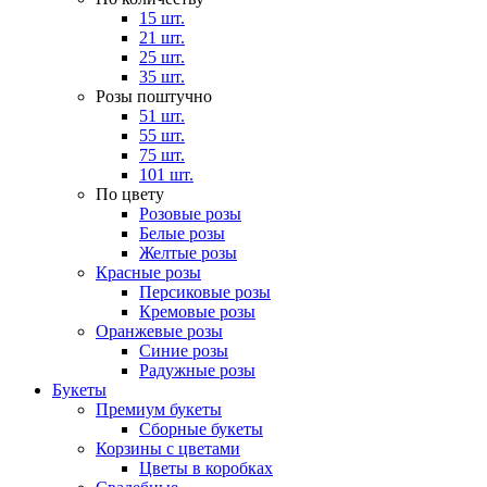
15 шт.
21 шт.
25 шт.
35 шт.
Розы поштучно
51 шт.
55 шт.
75 шт.
101 шт.
По цвету
Розовые розы
Белые розы
Желтые розы
Красные розы
Персиковые розы
Кремовые розы
Оранжевые розы
Синие розы
Радужные розы
Букеты
Премиум букеты
Сборные букеты
Корзины с цветами
Цветы в коробках