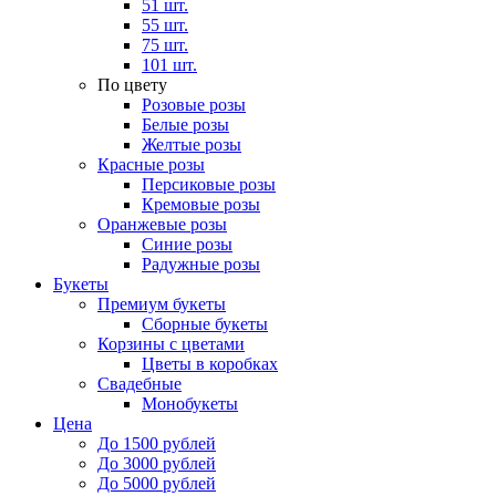
51 шт.
55 шт.
75 шт.
101 шт.
По цвету
Розовые розы
Белые розы
Желтые розы
Красные розы
Персиковые розы
Кремовые розы
Оранжевые розы
Синие розы
Радужные розы
Букеты
Премиум букеты
Сборные букеты
Корзины с цветами
Цветы в коробках
Свадебные
Монобукеты
Цена
До 1500 рублей
До 3000 рублей
До 5000 рублей