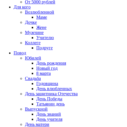
От 5000 рублей
Для кого
Возлюбленной
Маме
Дочке
Жене
Мужчине
Учителю
Коллеге
Подруге
Повод
Юбилей
День рождения
Новый год
8 марта
Свадьба
Годовщина
День влюбленных
День защитника Отечества
День Победы
Татьянин день
Выпускной
День знаний
День учителя
День матери