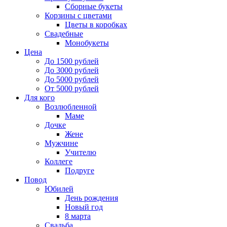
Сборные букеты
Корзины с цветами
Цветы в коробках
Свадебные
Монобукеты
Цена
До 1500 рублей
До 3000 рублей
До 5000 рублей
От 5000 рублей
Для кого
Возлюбленной
Маме
Дочке
Жене
Мужчине
Учителю
Коллеге
Подруге
Повод
Юбилей
День рождения
Новый год
8 марта
Свадьба