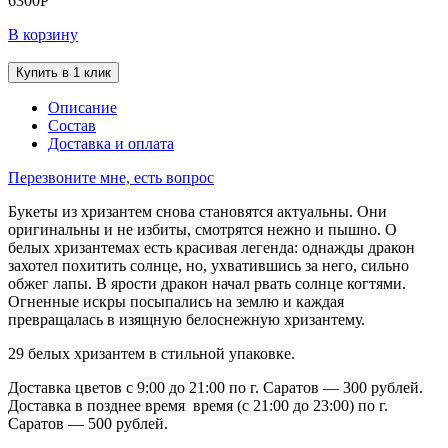
6300
Р
В корзину
Купить в 1 клик
Описание
Состав
Доставка и оплата
Перезвоните мне, есть вопрос
Букеты из хризантем снова становятся актуальны. Они
оригинальны и не избиты, смотрятся нежно и пышно. О
белых хризантемах есть красивая легенда: однажды дракон
захотел похитить солнце, но, ухватившись за него, сильно
обжег лапы. В ярости дракон начал рвать солнце когтями.
Огненные искры посыпались на землю и каждая
превращалась в изящную белоснежную хризантему.
29 белых хризантем в стильной упаковке.
Доставка цветов с 9:00 до 21:00 по г. Саратов — 300 рублей.
Доставка в позднее время время (с 21:00 до 23:00) по г.
Саратов — 500 рублей.