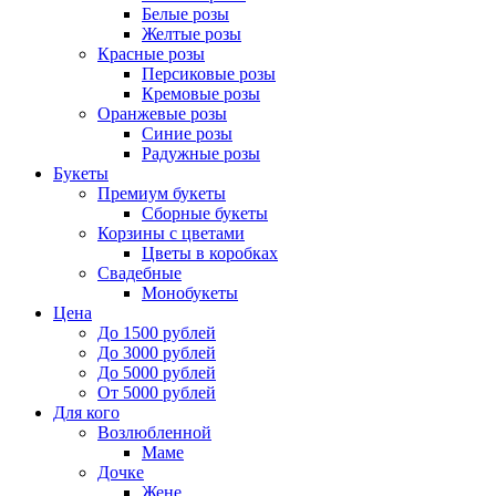
Белые розы
Желтые розы
Красные розы
Персиковые розы
Кремовые розы
Оранжевые розы
Синие розы
Радужные розы
Букеты
Премиум букеты
Сборные букеты
Корзины с цветами
Цветы в коробках
Свадебные
Монобукеты
Цена
До 1500 рублей
До 3000 рублей
До 5000 рублей
От 5000 рублей
Для кого
Возлюбленной
Маме
Дочке
Жене