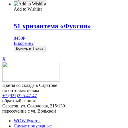
Add to Wishlist
51 хризантема «Фуксия»
8450
Р
В корзину
Купить в 1 клик
X
Цветы со склада в Саратове
по оптовым ценам
+7 (927)
225-47-47
обратный звонок
Саратов, ул. Соколовая, 215/130
пересечение с ул. Вольской
WOW букеты
Самые популярные