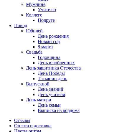
Мужчине
Учителю
Коллеге
Подруге
Повод
Юбилей
День рождения
Новый год
8 марта
Свадьба
Годовщина
День влюбленных
День защитника Отечества
День Победы
Татьянин день
Выпускной
День знаний
День учителя
День матери
День семьи
Выписка из роддома
Отзывы
Оплата и доставка
Цветы оптом