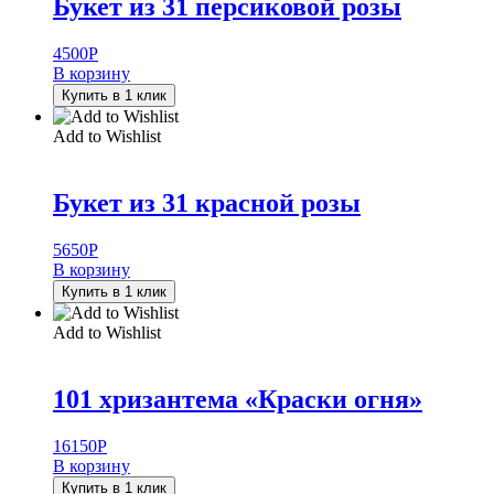
Букет из 31 персиковой розы
4500
Р
В корзину
Купить в 1 клик
Add to Wishlist
Букет из 31 красной розы
5650
Р
В корзину
Купить в 1 клик
Add to Wishlist
101 хризантема «Краски огня»
16150
Р
В корзину
Купить в 1 клик