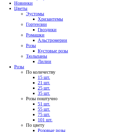
Новинки
Цветы
Эустомы
Хризантемы
Гортензии
Гвоздики
Ромашки
Альстромерии
Розы
Кустовые розы
Тюльпаны
Лилии
Розы
По количеству
15 шт.
21 шт.
25 шт.
35 шт.
Розы поштучно
51 шт.
55 шт.
75 шт.
101 шт.
По цвету
Розовые розы