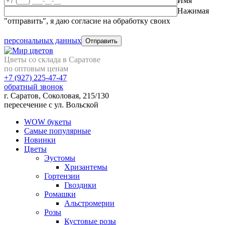
Имя
Нажимая
"отправить", я даю согласие на обработку своих
персональных данных
Цветы со склада в Саратове
по оптовым ценам
+7 (927)
225-47-47
обратный звонок
г. Саратов, Соколовая, 215/130
пересечение с ул. Вольской
WOW букеты
Самые популярные
Новинки
Цветы
Эустомы
Хризантемы
Гортензии
Гвоздики
Ромашки
Альстромерии
Розы
Кустовые розы