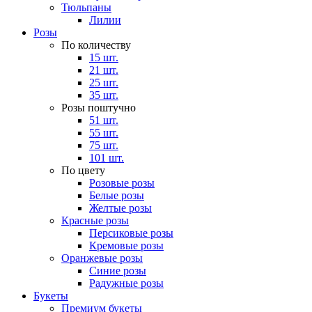
Тюльпаны
Лилии
Розы
По количеству
15 шт.
21 шт.
25 шт.
35 шт.
Розы поштучно
51 шт.
55 шт.
75 шт.
101 шт.
По цвету
Розовые розы
Белые розы
Желтые розы
Красные розы
Персиковые розы
Кремовые розы
Оранжевые розы
Синие розы
Радужные розы
Букеты
Премиум букеты