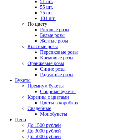
51 шт.
55 шт.
75 шт.
101 шт.
По цвету
Розовые розы
Белые розы
Желтые розы
Красные розы
Персиковые розы
Кремовые розы
Оранжевые розы
Синие розы
Радужные розы
Букеты
Премиум букеты
Сборные букеты
Корзины с цветами
Цветы в коробках
Свадебные
Монобукеты
Цена
До 1500 рублей
До 3000 рублей
До 5000 рублей