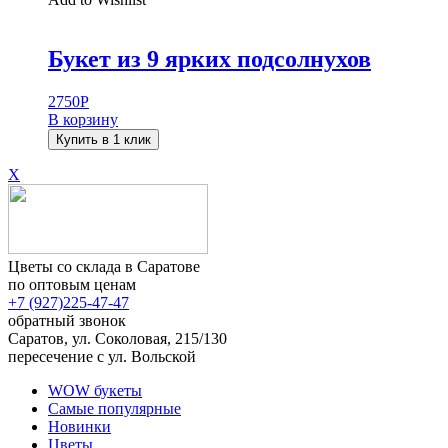
Букет из 9 ярких подсолнухов
2750
Р
В корзину
Купить в 1 клик
X
Цветы со склада в Саратове
по оптовым ценам
+7 (927)
225-47-47
обратный звонок
Саратов, ул. Соколовая, 215/130
пересечение с ул. Вольской
WOW букеты
Самые популярные
Новинки
Цветы