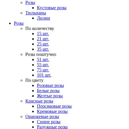
Розы
Кустовые розы
Тюльпаны
Лилии
Розы
По количеству
15 шт.
21 шт.
25 шт.
35 шт.
Розы поштучно
51 шт.
55 шт.
75 шт.
101 шт.
По цвету
Розовые розы
Белые розы
Желтые розы
Красные розы
Персиковые розы
Кремовые розы
Оранжевые розы
Синие розы
Радужные розы