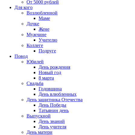
От 5000 рублей
Для кого
Возлюбленной
Маме
Дочке
Жене
Мужчине
Учителю
Коллеге
Подруге
Повод
Юбилей
День рождения
Новый год
8 марта
Свадьба
Годовщина
День влюбленных
День защитника Отечества
День Победы
Татьянин день
Выпускной
День знаний
День учителя
День матери