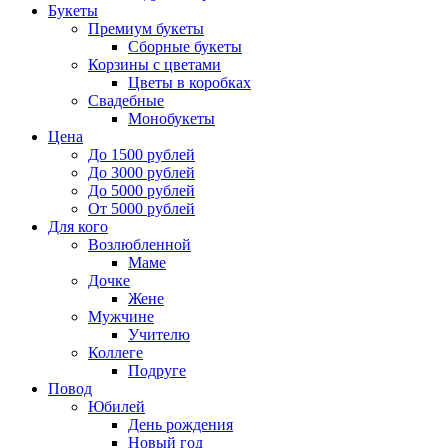
Букеты
Премиум букеты
Сборные букеты
Корзины с цветами
Цветы в коробках
Свадебные
Монобукеты
Цена
До 1500 рублей
До 3000 рублей
До 5000 рублей
От 5000 рублей
Для кого
Возлюбленной
Маме
Дочке
Жене
Мужчине
Учителю
Коллеге
Подруге
Повод
Юбилей
День рождения
Новый год