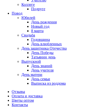
Учителю
Коллеге
Подруге
Повод
Юбилей
День рождения
Новый год
8 марта
Свадьба
Годовщина
День влюбленных
День защитника Отечества
День Победы
Татьянин день
Выпускной
День знаний
День учителя
День матери
День семьи
Выписка из роддома
Отзывы
Оплата и доставка
Цветы оптом
Контакты