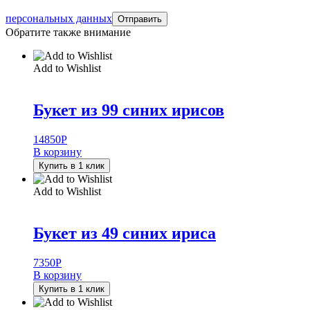
персональных данных
Обратите также внимание
Add to Wishlist
Букет из 99 синих ирисов
14850
Р
В корзину
Купить в 1 клик
Add to Wishlist
Букет из 49 синих ириса
7350
Р
В корзину
Купить в 1 клик