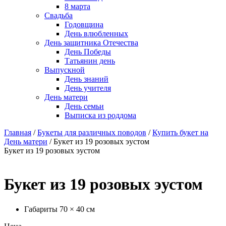
8 марта
Свадьба
Годовщина
День влюбленных
День защитника Отечества
День Победы
Татьянин день
Выпускной
День знаний
День учителя
День матери
День семьи
Выписка из роддома
Главная
/
Букеты для различных поводов
/
Купить букет на
День матери
/
Букет из 19 розовых эустом
Букет из 19 розовых эустом
Букет из 19 розовых эустом
Габариты 70 × 40 см